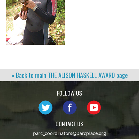
« Back to main
THE ALISON HASKELL AWARD
page
FOLLOW US
CONTACT US
parc_coordinators@parcplace.org